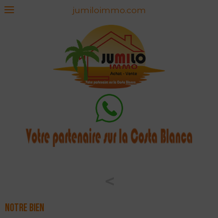
jumiloimmo.com
<
Notre bien