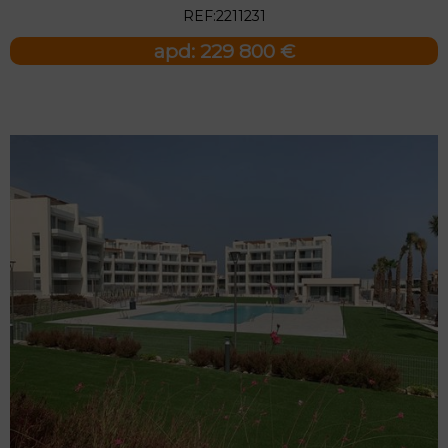
REF:2211231
apd: 229 800 €