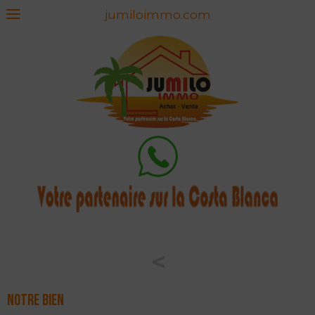
jumiloimmo.com
<
Notre bien