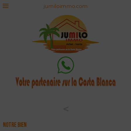
jumiloimmo.com
<
Notre bien