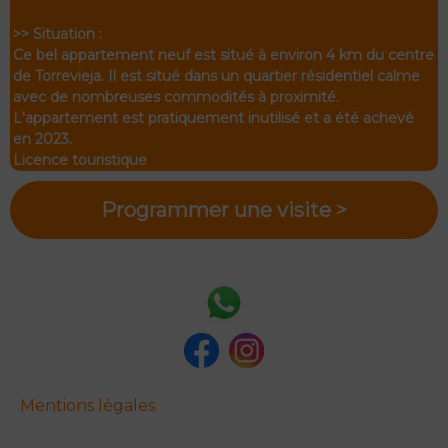
>> Situation :
Ce bel appartement neuf est situé à environ 4 km du centre
de Torrevieja. Il est situé dans un quartier résidentiel calme
avec de nombreuses commodités à proximité.
L'appartement est pratiquement inutilisé et a été achevé
en 2023.
Licence touristique
Programmer une visite >
Mentions légales