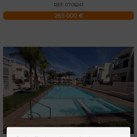
REF: 0706241
265 000 €