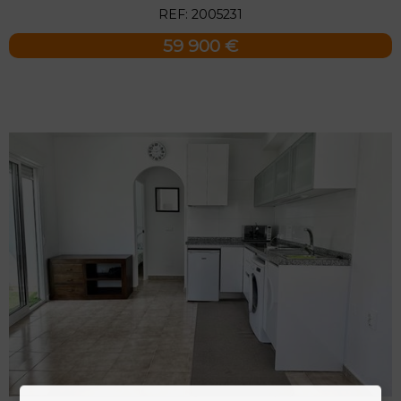
REF: 2005231
59 900 €