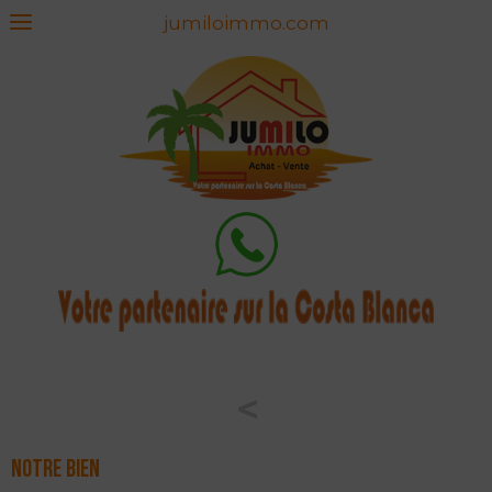
jumiloimmo.com
<
Notre bien